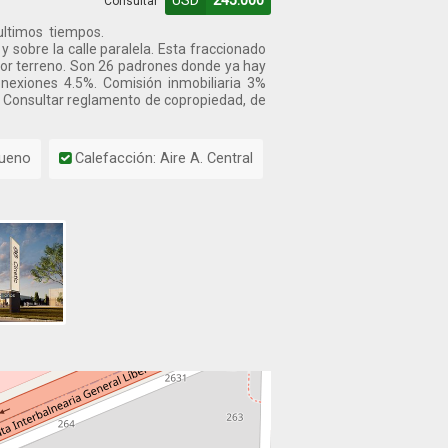
USD
245.000
Consultar
ultimos tiempos.
 sobre la calle paralela. Esta fraccionado
 por terreno. Son 26 padrones donde ya hay
exiones 4.5%. Comisión inmobiliaria 3%
 Consultar reglamento de copropiedad, de
Bueno
Calefacción: Aire A. Central