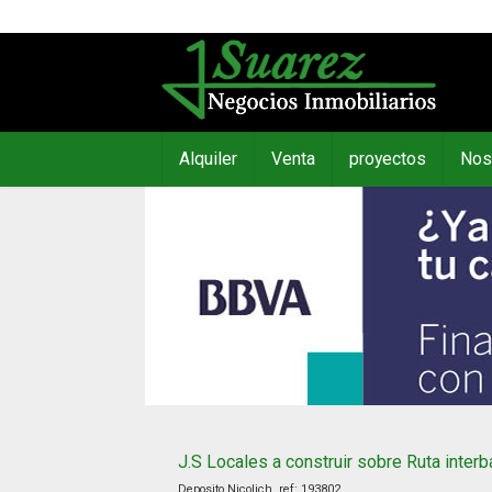
Alquiler
Venta
proyectos
Nos
J.S Locales a construir sobre Ruta interb
Deposito Nicolich, ref:
193802