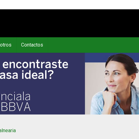
otros
Contactos
alnearia