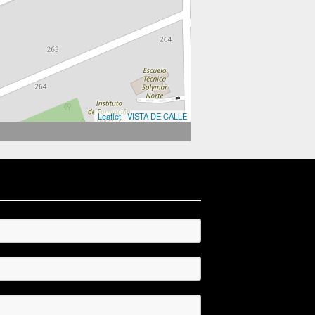
Leaflet
|
VISTA DE CALLE