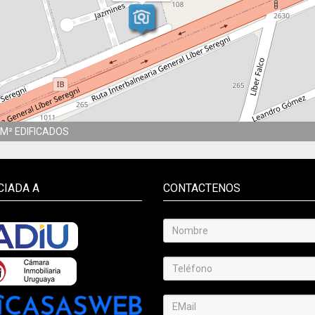
M² EDIFICADOS
CIADA A
CONTACTENOS