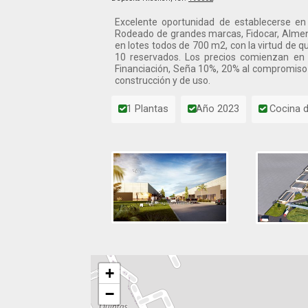
Excelente oportunidad de establecerse en 
Rodeado de grandes marcas, Fidocar, Almenara
en lotes todos de 700 m2, con la virtud de 
10 reservados. Los precios comienzan en
Financiación, Seña 10%, 20% al compromiso
construcción y de uso.
1 Plantas
Año 2023
Cocina d
+
−