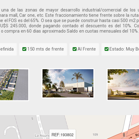
una de las zonas de mayor desarrollo industrial/comercial de los 
 mall, Car one, etc. Este fraccionamiento tiene frente sobre la ruta y
que el FOS es del 65%. O sea que se puede construir hasta casi 500 m2
 U$S 245.000, donde pagando contado el descuento es del 10%. Con
 o compra en 60 dias aproximado Saldo en cuotas mensuales del 10%.
efinida
150 mts de frente
Al Frente
Estado: Muy 
REF:193802