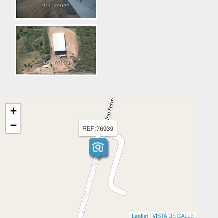
+
−
REF:76939
Leaflet
|
VISTA DE CALLE