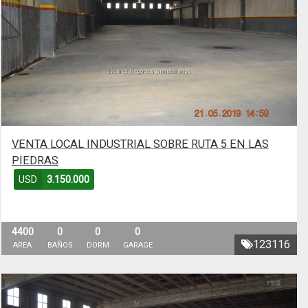
VENTA LOCAL INDUSTRIAL SOBRE RUTA 5 EN LAS
PIEDRAS
USD
3.150.000
4400
0
0
0
123116
AREA
BAÑOS
DORM
GARAGE