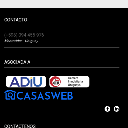
CONTACTO
(+598) 094 455 976
Montevideo - Uruguay
ASOCIADA A
CONTACTENOS