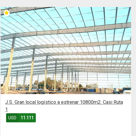
J.S. Gran local logístico a estrenar 10800m2. Casi Ruta
1
USD
11.111